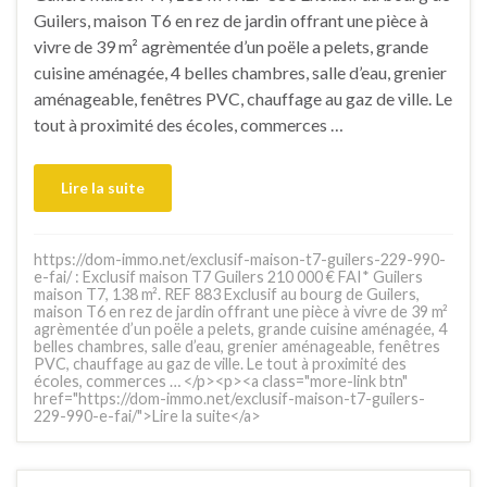
Guilers, maison T6 en rez de jardin offrant une pièce à
vivre de 39 m² agrèmentée d’un poële a pelets, grande
cuisine aménagée, 4 belles chambres, salle d’eau, grenier
aménageable, fenêtres PVC, chauffage au gaz de ville. Le
tout à proximité des écoles, commerces …
Lire la suite
https://dom-immo.net/exclusif-maison-t7-guilers-229-990-
e-fai/ : Exclusif maison T7 Guilers 210 000 € FAI* Guilers
maison T7, 138 m². REF 883 Exclusif au bourg de Guilers,
maison T6 en rez de jardin offrant une pièce à vivre de 39 m²
agrèmentée d’un poële a pelets, grande cuisine aménagée, 4
belles chambres, salle d’eau, grenier aménageable, fenêtres
PVC, chauffage au gaz de ville. Le tout à proximité des
écoles, commerces … </p><p><a class="more-link btn"
href="https://dom-immo.net/exclusif-maison-t7-guilers-
229-990-e-fai/">Lire la suite</a>