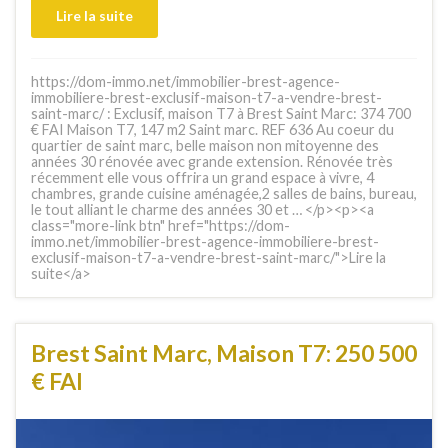
Lire la suite
https://dom-immo.net/immobilier-brest-agence-
immobiliere-brest-exclusif-maison-t7-a-vendre-brest-
saint-marc/ : Exclusif, maison T7 à Brest Saint Marc: 374 700
€ FAI Maison T7, 147 m2 Saint marc. REF 636 Au coeur du
quartier de saint marc, belle maison non mitoyenne des
années 30 rénovée avec grande extension. Rénovée très
récemment elle vous offrira un grand espace à vivre, 4
chambres, grande cuisine aménagée,2 salles de bains, bureau,
le tout alliant le charme des années 30 et … </p><p><a
class="more-link btn" href="https://dom-
immo.net/immobilier-brest-agence-immobiliere-brest-
exclusif-maison-t7-a-vendre-brest-saint-marc/">Lire la
suite</a>
Brest Saint Marc, Maison T7: 250 500
€ FAI