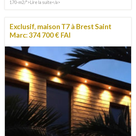
170-m2/">Lire la suite</a>
Exclusif, maison T7 à Brest Saint
Marc: 374 700 € FAI