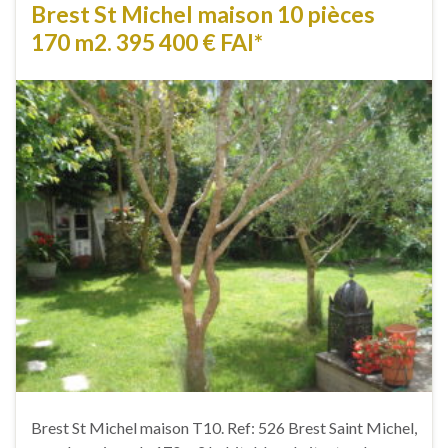
Brest St Michel maison 10 pièces
170 m2. 395 400 € FAI*
Brest St Michel maison T10. Ref: 526 Brest Saint Michel,