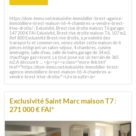
https://dom-immo.net/exlusivite-immobilier-brest-agence-
immobiliere-brest-maison-t6-4-chambres-a-vendre-brest-
lrive-droite/ : Exlusivité, Brest rive droite maison T6 garage:
147 200 € FAI Exlusivité, Brest rive droite maison T6, 107 m2,
Ref 800 Exclusivité Brest rive droite, à proximité des
transports et commerces, venez visiter cette maison de 6
pièces intègrant un salon-séjour, 4 chambres, cuisine
aménagée, salle d’eau, salle de bains,garage de 34 m2,
chauffage gaz récent. Le tout posé sur un terrain de 365
m2.A découvrir … </p><p><a class="more-link btn"
href="https://dom-immo.net/exlusivite-immobilier-brest-
agence-immobiliere-brest-maison-t6-4-chambres-a-
vendre-brest-lrive-droite/">Lire la suite</a>
Exclusivité Saint Marc maison T7 :
271 000 € FAI*