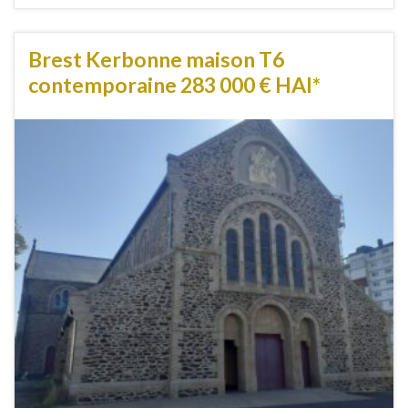
Brest Kerbonne maison T6
contemporaine 283 000 € HAI*