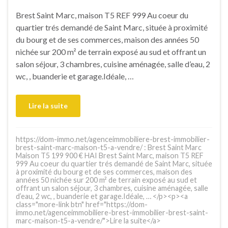
Brest Saint Marc, maison T5 REF 999 Au coeur du
quartier trés demandé de Saint Marc, située à proximité
du bourg et de ses commerces, maison des années 50
nichée sur 200 m² de terrain exposé au sud et offrant un
salon séjour, 3 chambres, cuisine aménagée, salle d’eau, 2
wc, , buanderie et garage.Idéale, …
Lire la suite
https://dom-immo.net/agenceimmobiliere-brest-immobilier-
brest-saint-marc-maison-t5-a-vendre/ : Brest Saint Marc
Maison T5 199 900 € HAI Brest Saint Marc, maison T5 REF
999 Au coeur du quartier trés demandé de Saint Marc, située
à proximité du bourg et de ses commerces, maison des
années 50 nichée sur 200 m² de terrain exposé au sud et
offrant un salon séjour, 3 chambres, cuisine aménagée, salle
d’eau, 2 wc, , buanderie et garage.Idéale, … </p><p><a
class="more-link btn" href="https://dom-
immo.net/agenceimmobiliere-brest-immobilier-brest-saint-
marc-maison-t5-a-vendre/">Lire la suite</a>