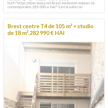
href="https://dom-immo.net/brest-kerbonne-maison-t6-
contemporaine-283-000-e-hai/">Lire la suite</a>
Brest centre T4 de 105 m² + studio
de 18 m².282 990 € HAI