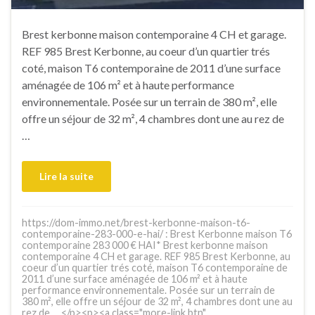
Brest kerbonne maison contemporaine 4 CH et garage.
REF 985 Brest Kerbonne, au coeur d’un quartier trés
coté, maison T6 contemporaine de 2011 d’une surface
aménagée de 106 m² et à haute performance
environnementale. Posée sur un terrain de 380 m², elle
offre un séjour de 32 m², 4 chambres dont une au rez de
…
Lire la suite
https://dom-immo.net/brest-kerbonne-maison-t6-
contemporaine-283-000-e-hai/ : Brest Kerbonne maison T6
contemporaine 283 000 € HAI* Brest kerbonne maison
contemporaine 4 CH et garage. REF 985 Brest Kerbonne, au
coeur d’un quartier trés coté, maison T6 contemporaine de
2011 d’une surface aménagée de 106 m² et à haute
performance environnementale. Posée sur un terrain de
380 m², elle offre un séjour de 32 m², 4 chambres dont une au
rez de … </p><p><a class="more-link btn"