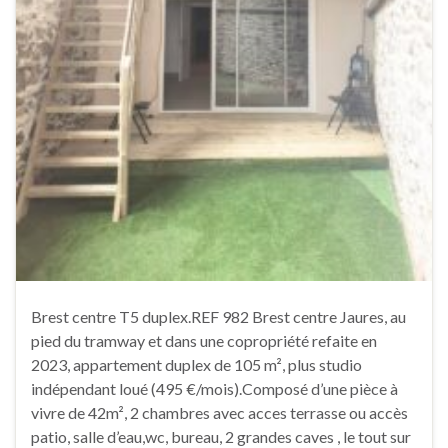
Brest centre T5 duplex.REF 982 Brest centre Jaures, au
pied du tramway et dans une copropriété refaite en
2023, appartement duplex de 105 m², plus studio
indépendant loué (495 €/mois).Composé d’une pièce à
vivre de 42m², 2 chambres avec acces terrasse ou accès
patio, salle d’eau,wc, bureau, 2 grandes caves , le tout sur