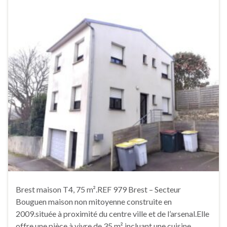
Brest maison T4, 75 m².REF 979 Brest – Secteur
Bouguen maison non mitoyenne construite en
2009.située à proximité du centre ville et de l’arsenal.Elle
offre une pièce à vivre de 35 m² incluant une cuisine