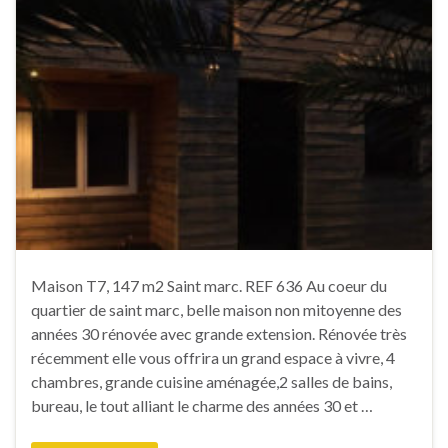
Maison T7, 147 m2 Saint marc. REF 636 Au coeur du
quartier de saint marc, belle maison non mitoyenne des
années 30 rénovée avec grande extension. Rénovée très
récemment elle vous offrira un grand espace à vivre, 4
chambres, grande cuisine aménagée,2 salles de bains,
bureau, le tout alliant le charme des années 30 et …