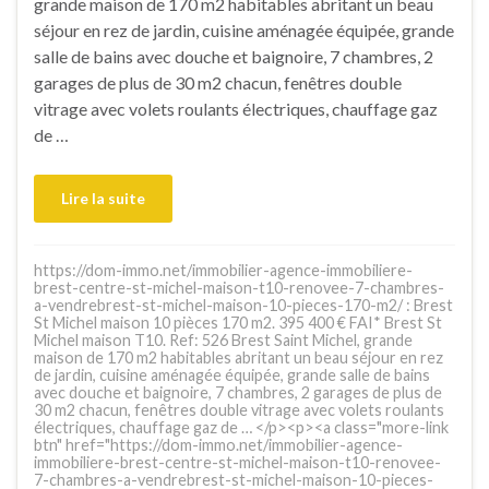
grande maison de 170 m2 habitables abritant un beau
séjour en rez de jardin, cuisine aménagée équipée, grande
salle de bains avec douche et baignoire, 7 chambres, 2
garages de plus de 30 m2 chacun, fenêtres double
vitrage avec volets roulants électriques, chauffage gaz
de …
Lire la suite
https://dom-immo.net/immobilier-agence-immobiliere-
brest-centre-st-michel-maison-t10-renovee-7-chambres-
a-vendrebrest-st-michel-maison-10-pieces-170-m2/ : Brest
St Michel maison 10 pièces 170 m2. 395 400 € FAI* Brest St
Michel maison T10. Ref: 526 Brest Saint Michel, grande
maison de 170 m2 habitables abritant un beau séjour en rez
de jardin, cuisine aménagée équipée, grande salle de bains
avec douche et baignoire, 7 chambres, 2 garages de plus de
30 m2 chacun, fenêtres double vitrage avec volets roulants
électriques, chauffage gaz de … </p><p><a class="more-link
btn" href="https://dom-immo.net/immobilier-agence-
immobiliere-brest-centre-st-michel-maison-t10-renovee-
7-chambres-a-vendrebrest-st-michel-maison-10-pieces-