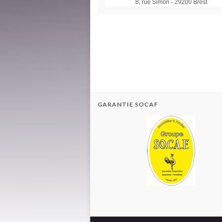
8, rue Simon - 29200 Brest
GARANTIE SOCAF