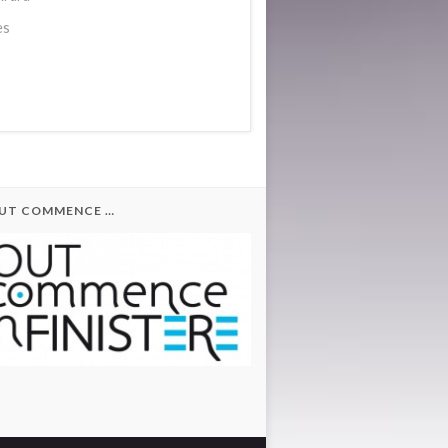
es
OUT COMMENCE …