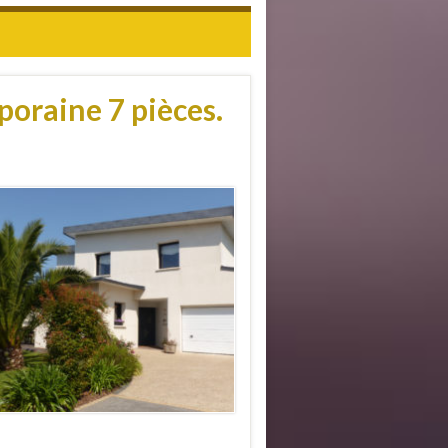
raine 7 pièces.