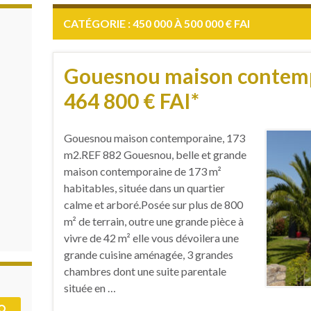
CATÉGORIE :
450 000 À 500 000 € FAI
Gouesnou maison contempo
464 800 € FAI*
Gouesnou maison contemporaine, 173
m2.REF 882 Gouesnou, belle et grande
maison contemporaine de 173 m²
habitables, située dans un quartier
calme et arboré.Posée sur plus de 800
m² de terrain, outre une grande pièce à
vivre de 42 m² elle vous dévoilera une
grande cuisine aménagée, 3 grandes
chambres dont une suite parentale
située en …