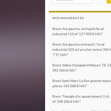
NOS NOUVEAUTÉS
Brest rive gauche, entrepôt/local
industriel 110 m² 127 000 € HAI*
Brest rive gauche entrepôt / local
industriel 320 m2 proche centre 303 
TTC HAI*
Brest Vallon Stangalard Maison T8, 1
392 000 € HAI*
Brest Saint Marc-Le Bot grande maiso
pièces 543 000 € HAI*
Brest Triangle d’or appartement 3 ch,
m² 298 200 € HAI*