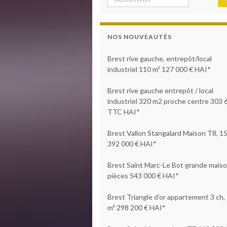
NOS NOUVEAUTÉS
Brest rive gauche, entrepôt/local
industriel 110 m² 127 000 € HAI*
Brest rive gauche entrepôt / local
industriel 320 m2 proche centre 303 
TTC HAI*
Brest Vallon Stangalard Maison T8, 1
392 000 € HAI*
Brest Saint Marc-Le Bot grande maiso
pièces 543 000 € HAI*
Brest Triangle d’or appartement 3 ch,
m² 298 200 € HAI*