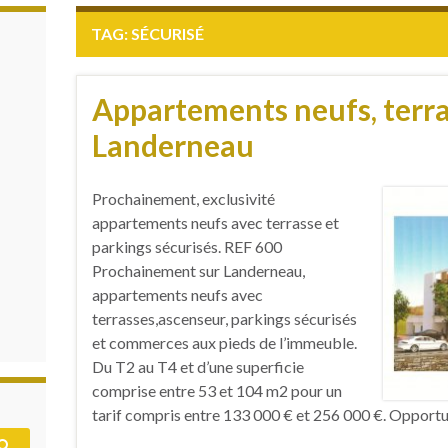
TAG:
SÉCURISÉ
Appartements neufs, terra
Landerneau
Prochainement, exclusivité
appartements neufs avec terrasse et
parkings sécurisés. REF 600
Prochainement sur Landerneau,
appartements neufs avec
terrasses,ascenseur, parkings sécurisés
et commerces aux pieds de l’immeuble.
Du T2 au T4 et d’une superficie
comprise entre 53 et 104 m2 pour un
tarif compris entre 133 000 € et 256 000 €. Opportu