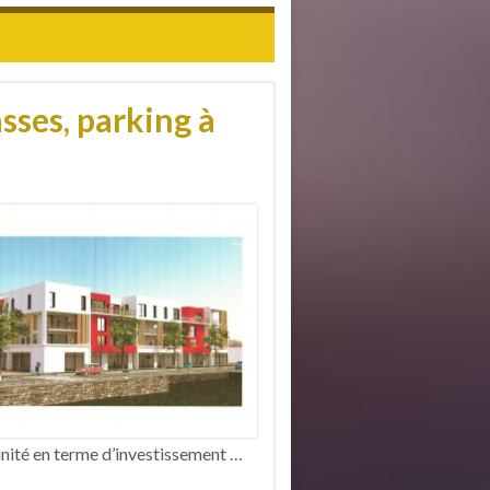
sses, parking à
nité en terme d’investissement …