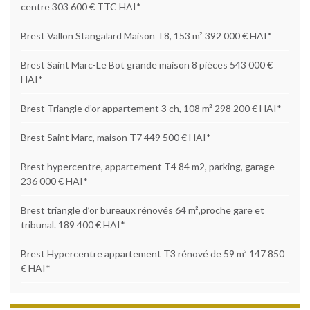
centre 303 600 € TTC HAI*
Brest Vallon Stangalard Maison T8, 153 m² 392 000 € HAI*
Brest Saint Marc-Le Bot grande maison 8 pièces 543 000 €
HAI*
Brest Triangle d’or appartement 3 ch, 108 m² 298 200 € HAI*
Brest Saint Marc, maison T7 449 500 € HAI*
Brest hypercentre, appartement T4 84 m2, parking, garage
236 000 € HAI*
Brest triangle d’or bureaux rénovés 64 m²,proche gare et
tribunal. 189 400 € HAI*
Brest Hypercentre appartement T3 rénové de 59 m² 147 850
€ HAI*