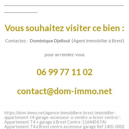
_____________________________________________________________________
___________________
Vous souhaitez visiter ce bien :
Contactez :
Dominique Djelloul
(Agent immobilier à Brest)
pour un rendez-vous
06 99 77 11 02
contact@dom-immo.net
https://dom-immo.net/agence-immobiliere-brest-immobilier-
appartement-t4-garage-ascenseur-a-vendre-a-brest-centre/ :
Appartement T4 + garage à Brest Centre :116440 € FAI
Appartement T4 à Brest centre ascenseur garage Ref 1405-0002