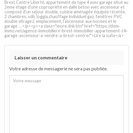
Brest Centre Liberté, appartement de type 4 avec garage situé au
2eme étage d’une copropriété en dalle béton avec ascenseur et
composé d’un séjour double, cuisine aménagée équipée récente,
2 chambres, sdb, loggia,chauffage individuel gaz, fenêtres PVC
double vitrage.L’ emplacement, l’ascenseur aux normes et le
garage … </p><p><a class="more-link btn" href="https://dom-
immo.net/agence-immobiliere-brest-immobilier-appartement-t4-
garage-ascenseur-a-vendre-a-brest-centre/">Lire la suite</a>
Laisser un commentaire
Votre adresse de messagerie ne sera pas publiée.