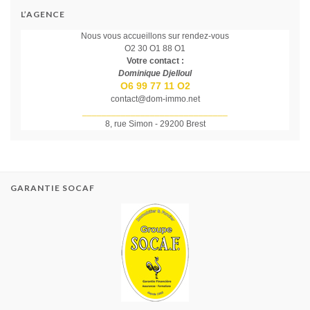
L’AGENCE
Nous vous accueillons sur rendez-vous
O2 30 O1 88 O1
Votre contact :
Dominique Djelloul
O6 99 77 11 O2
contact@dom-immo.net
______________________________
8, rue Simon - 29200 Brest
GARANTIE SOCAF