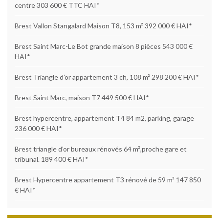
centre 303 600 € TTC HAI*
Brest Vallon Stangalard Maison T8, 153 m² 392 000 € HAI*
Brest Saint Marc-Le Bot grande maison 8 pièces 543 000 €
HAI*
Brest Triangle d’or appartement 3 ch, 108 m² 298 200 € HAI*
Brest Saint Marc, maison T7 449 500 € HAI*
Brest hypercentre, appartement T4 84 m2, parking, garage
236 000 € HAI*
Brest triangle d’or bureaux rénovés 64 m²,proche gare et
tribunal. 189 400 € HAI*
Brest Hypercentre appartement T3 rénové de 59 m² 147 850
€ HAI*