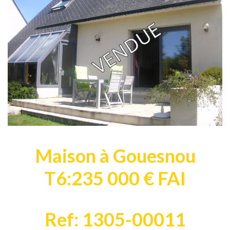
Maison à Gouesnou
T6:235 000 € FAI
Ref: 1305-00011