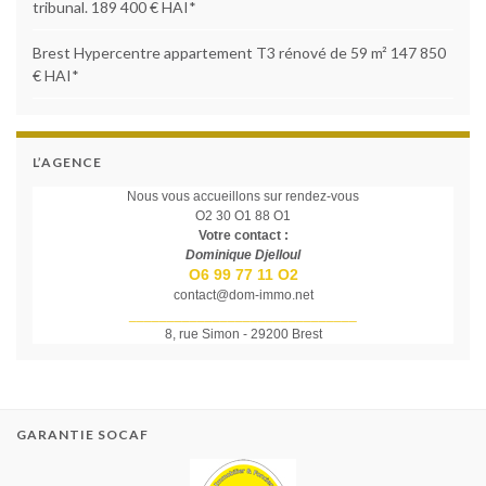
tribunal. 189 400 € HAI*
Brest Hypercentre appartement T3 rénové de 59 m² 147 850
€ HAI*
L’AGENCE
Nous vous accueillons sur rendez-vous
O2 30 O1 88 O1
Votre contact :
Dominique Djelloul
O6 99 77 11 O2
contact@dom-immo.net
______________________________
8, rue Simon - 29200 Brest
GARANTIE SOCAF