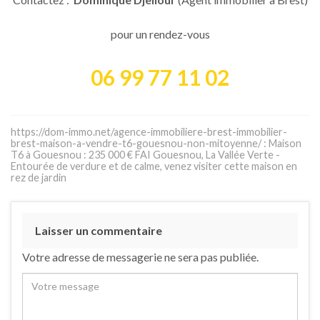
pour un rendez-vous
06 99 77 11 02
https://dom-immo.net/agence-immobiliere-brest-immobilier-
brest-maison-a-vendre-t6-gouesnou-non-mitoyenne/ : Maison
T6 à Gouesnou : 235 000 € FAI Gouesnou, La Vallée Verte -
Entourée de verdure et de calme, venez visiter cette maison en
rez de jardin
Laisser un commentaire
Votre adresse de messagerie ne sera pas publiée.