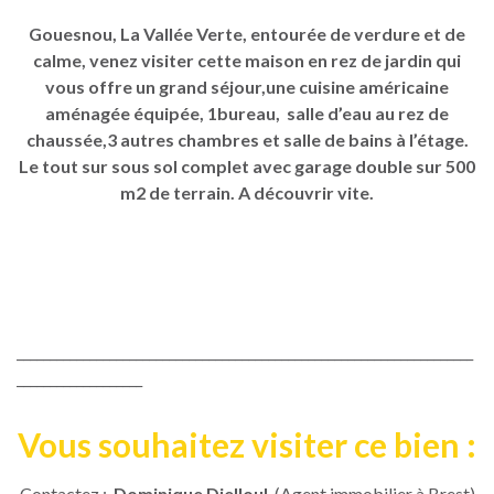
Gouesnou, La Vallée Verte, entourée de verdure et de
calme, venez visiter cette maison en rez de jardin qui
vous offre un grand séjour,une cuisine américaine
aménagée équipée, 1bureau, salle d’eau au rez de
chaussée,3 autres chambres et salle de bains à l’étage.
Le tout sur sous sol complet avec garage double sur 500
m2 de terrain. A découvrir vite.
_____________________________________________________________________
___________________
Vous souhaitez visiter ce bien :
Contactez :
Dominique Djelloul
(Agent immobilier à Brest)