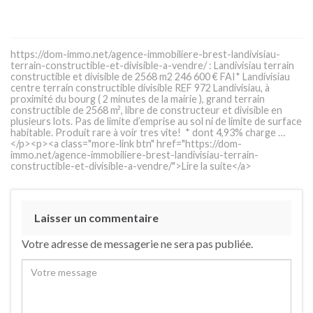
https://dom-immo.net/agence-immobiliere-brest-landivisiau-
terrain-constructible-et-divisible-a-vendre/ : Landivisiau terrain
constructible et divisible de 2568 m2 246 600 € FAI* Landivisiau
centre terrain constructible divisible REF 972 Landivisiau, à
proximité du bourg ( 2 minutes de la mairie ), grand terrain
constructible de 2568 m², libre de constructeur et divisible en
plusieurs lots. Pas de limite d’emprise au sol ni de limite de surface
habitable. Produit rare à voir tres vite! * dont 4,93% charge …
</p><p><a class="more-link btn" href="https://dom-
immo.net/agence-immobiliere-brest-landivisiau-terrain-
constructible-et-divisible-a-vendre/">Lire la suite</a>
Laisser un commentaire
Votre adresse de messagerie ne sera pas publiée.