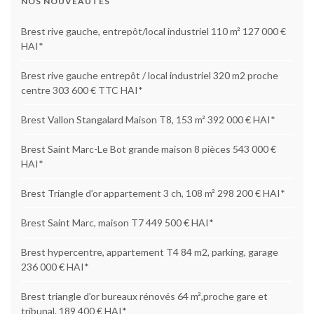
NOS NOUVEAUTÉS
Brest rive gauche, entrepôt/local industriel 110 m² 127 000 €
HAI*
Brest rive gauche entrepôt / local industriel 320 m2 proche
centre 303 600 € TTC HAI*
Brest Vallon Stangalard Maison T8, 153 m² 392 000 € HAI*
Brest Saint Marc-Le Bot grande maison 8 pièces 543 000 €
HAI*
Brest Triangle d’or appartement 3 ch, 108 m² 298 200 € HAI*
Brest Saint Marc, maison T7 449 500 € HAI*
Brest hypercentre, appartement T4 84 m2, parking, garage
236 000 € HAI*
Brest triangle d’or bureaux rénovés 64 m²,proche gare et
tribunal. 189 400 € HAI*