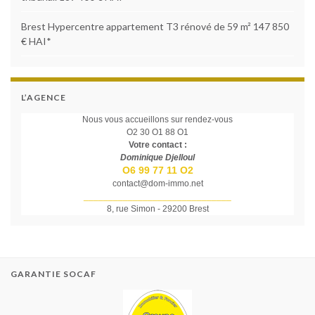
Brest Hypercentre appartement T3 rénové de 59 m² 147 850
€ HAI*
L’AGENCE
Nous vous accueillons sur rendez-vous
O2 30 O1 88 O1
Votre contact :
Dominique Djelloul
O6 99 77 11 O2
contact@dom-immo.net
______________________________
8, rue Simon - 29200 Brest
GARANTIE SOCAF