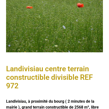
Landivisiau centre terrain
constructible divisible REF
972
Landivisiau, à proximité du bourg ( 2 minutes de la
mairie ), grand terrain constructible de 2568 m², libre