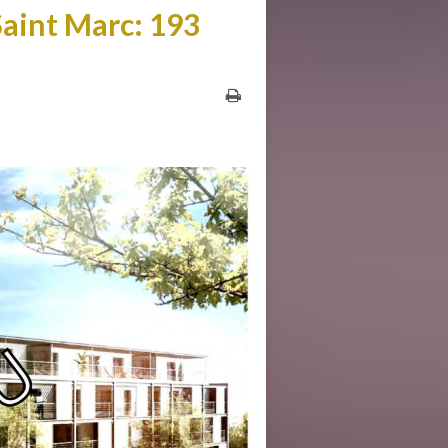
aint Marc: 193