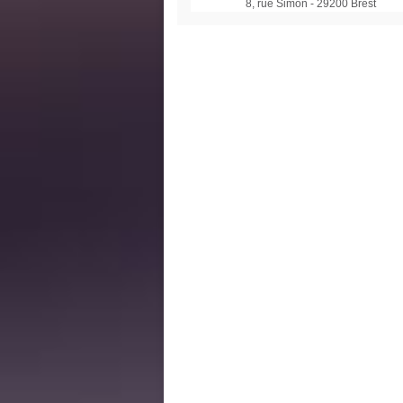
8, rue Simon - 29200 Brest