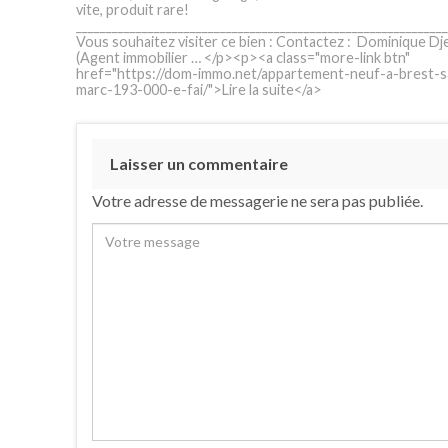
vite, produit rare!
______________________________________________________________
Vous souhaitez visiter ce bien : Contactez : Dominique Dje
(Agent immobilier … </p><p><a class="more-link btn"
href="https://dom-immo.net/appartement-neuf-a-brest-s
marc-193-000-e-fai/">Lire la suite</a>
Laisser un commentaire
Votre adresse de messagerie ne sera pas publiée.