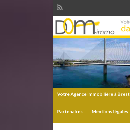
Votre Agence Immobilière à Brest
Partenaires
Mentions légales