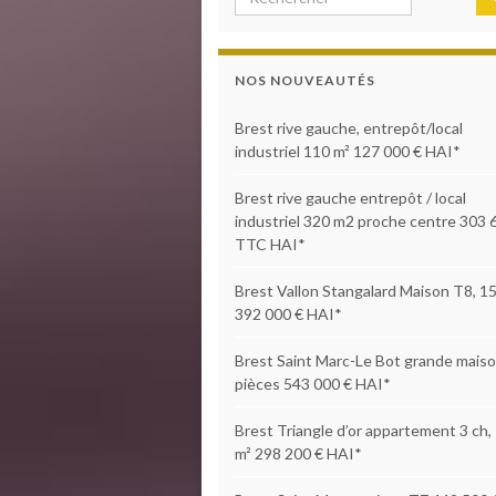
NOS NOUVEAUTÉS
Brest rive gauche, entrepôt/local
industriel 110 m² 127 000 € HAI*
Brest rive gauche entrepôt / local
industriel 320 m2 proche centre 303 
TTC HAI*
Brest Vallon Stangalard Maison T8, 1
392 000 € HAI*
Brest Saint Marc-Le Bot grande maiso
pièces 543 000 € HAI*
Brest Triangle d’or appartement 3 ch,
m² 298 200 € HAI*