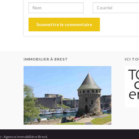
IMMOBILIER À BREST
ICI T
: Agence immobilière Brest.