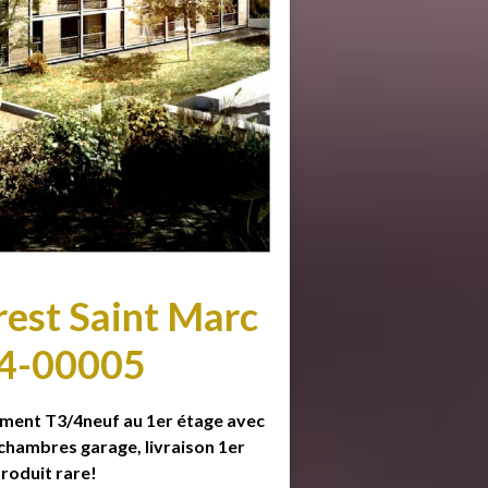
est Saint Marc
04-00005
ement T3/4neuf au 1er étage avec
chambres garage, livraison 1er
produit rare!