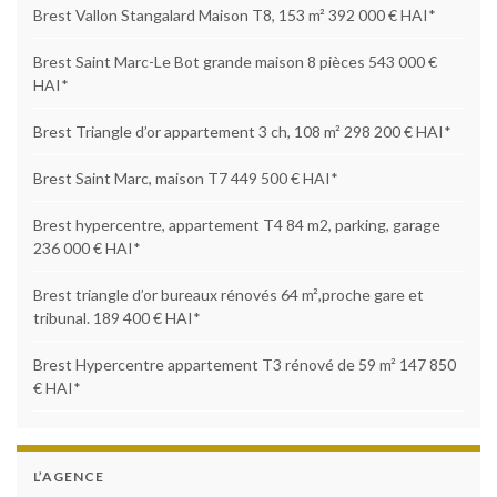
Brest Vallon Stangalard Maison T8, 153 m² 392 000 € HAI*
Brest Saint Marc-Le Bot grande maison 8 pièces 543 000 €
HAI*
Brest Triangle d’or appartement 3 ch, 108 m² 298 200 € HAI*
Brest Saint Marc, maison T7 449 500 € HAI*
Brest hypercentre, appartement T4 84 m2, parking, garage
236 000 € HAI*
Brest triangle d’or bureaux rénovés 64 m²,proche gare et
tribunal. 189 400 € HAI*
Brest Hypercentre appartement T3 rénové de 59 m² 147 850
€ HAI*
L’AGENCE