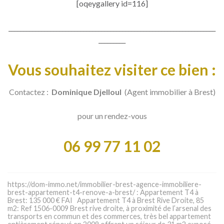
[oqeygallery id=116]
_____________________________________________________________________
_________
Vous souhaitez visiter ce bien :
Contactez :
Dominique Djelloul
(Agent immobilier à Brest)
pour un rendez-vous
06 99 77 11 02
https://dom-immo.net/immobilier-brest-agence-immobiliere-
brest-appartement-t4-renove-a-brest/ : Appartement T4 à
Brest: 135 000 € FAI Appartement T4 à Brest Rive Droite, 85
m2: Ref 1506-0009 Brest rive droite, à proximité de l’arsenal des
transports en commun et des commerces, très bel appartement