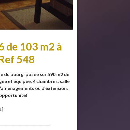
6 de 103 m2 à
 Ref 548
he du bourg, posée sur 590 m2 de
gée et équipée, 4 chambres, salle
 d’aménagements ou d’extension.
 opportunité!
1]
_____________________________