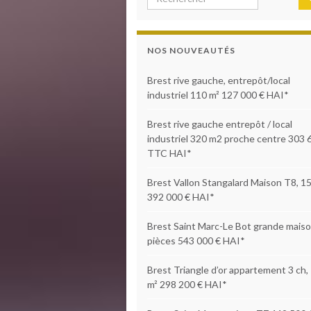
NOS NOUVEAUTÉS
Brest rive gauche, entrepôt/local
industriel 110 m² 127 000 € HAI*
Brest rive gauche entrepôt / local
industriel 320 m2 proche centre 303 
TTC HAI*
Brest Vallon Stangalard Maison T8, 1
392 000 € HAI*
Brest Saint Marc-Le Bot grande maiso
pièces 543 000 € HAI*
Brest Triangle d’or appartement 3 ch,
m² 298 200 € HAI*