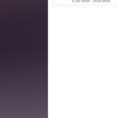
8, rue Simon - 29200 Brest