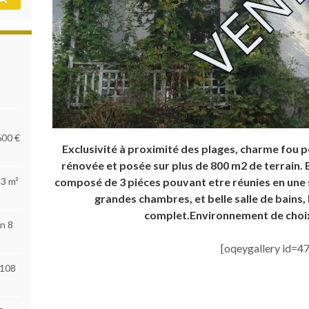
600 €
Exclusivité à proximité des plages, charme fou 
rénovée et posée sur plus de 800 m2 de terrain. E
53 m²
composé de 3 piéces pouvant etre réunies en une 
grandes chambres, et belle salle de bains,
complet.Environnement de choix,
n 8
[oqeygallery id=47
 108