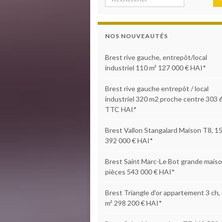
NOS NOUVEAUTÉS
Brest rive gauche, entrepôt/local
industriel 110 m² 127 000 € HAI*
Brest rive gauche entrepôt / local
industriel 320 m2 proche centre 303 
TTC HAI*
Brest Vallon Stangalard Maison T8, 1
392 000 € HAI*
Brest Saint Marc-Le Bot grande maiso
pièces 543 000 € HAI*
Brest Triangle d’or appartement 3 ch,
m² 298 200 € HAI*