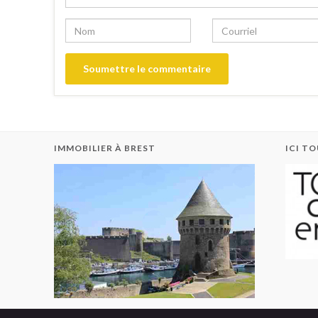
IMMOBILIER À BREST
ICI T