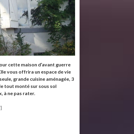
pour cette maison d’avant guerre
lle vous offrira un espace de vie
seule, grande cuisine aménagée, 3
 le tout monté sur sous sol
 à ne pas rater.
]