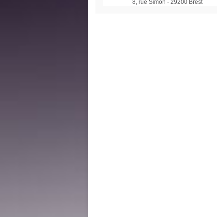
8, rue Simon - 29200 Brest