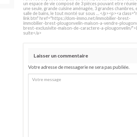
un espace de vie composé de 3 piéces pouvant etre réunie
une seule, grande cuisine aménagée, 3 grandes chambres, e
salle de bains, le tout monté sur sous … </p><p><a class=
link btn" href="https://dom-immo.net/immobilier-brest-
immobilier-brest-plougonvelin-maison-a-vendre-plougonv
brest-exclusivite-maison-de-caractere-a-plougonvelin/">L
suite</a>
Laisser un commentaire
Votre adresse de messagerie ne sera pas publiée.