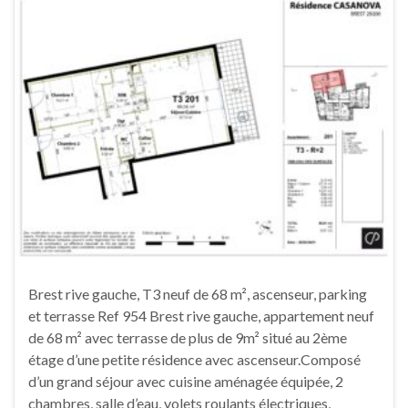
Brest rive gauche, T3 neuf de 68 m², ascenseur, parking
et terrasse Ref 954 Brest rive gauche, appartement neuf
de 68 m² avec terrasse de plus de 9m² situé au 2ème
étage d’une petite résidence avec ascenseur.Composé
d’un grand séjour avec cuisine aménagée équipée, 2
chambres, salle d’eau, volets roulants électriques,