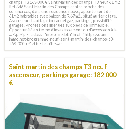
champs T3 168 000 € Saint Martin des champs T3 neuf 61 m2
Ref 846 Saint Martin des Champs centre proche des
commerces, dans une résidence neuve, appartement de
61m2 habitables avec balcon de 7,67m2., situé au 1er étage.
Ascenseur,chauffage individuel gaz, parkings , possibilité
garages .Professions libérales aux pieds de l’immeuble.
Opportunité en terme d’investissement ou d’accession à la
… </p><p><a class="more-link btn" href="https://dom-
immo.net/programme-neuf-saint-martin-des-champs-t3-
168-000-e/">Lire la suite</a>
Saint martin des champs T3 neuf
ascenseur, parkings garage: 182 000
€