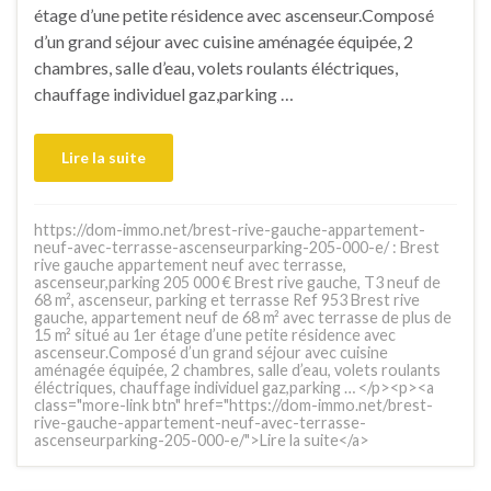
étage d’une petite résidence avec ascenseur.Composé
d’un grand séjour avec cuisine aménagée équipée, 2
chambres, salle d’eau, volets roulants éléctriques,
chauffage individuel gaz,parking …
Lire la suite
https://dom-immo.net/brest-rive-gauche-appartement-
neuf-avec-terrasse-ascenseurparking-205-000-e/ : Brest
rive gauche appartement neuf avec terrasse,
ascenseur,parking 205 000 € Brest rive gauche, T3 neuf de
68 m², ascenseur, parking et terrasse Ref 953 Brest rive
gauche, appartement neuf de 68 m² avec terrasse de plus de
15 m² situé au 1er étage d’une petite résidence avec
ascenseur.Composé d’un grand séjour avec cuisine
aménagée équipée, 2 chambres, salle d’eau, volets roulants
éléctriques, chauffage individuel gaz,parking … </p><p><a
class="more-link btn" href="https://dom-immo.net/brest-
rive-gauche-appartement-neuf-avec-terrasse-
ascenseurparking-205-000-e/">Lire la suite</a>