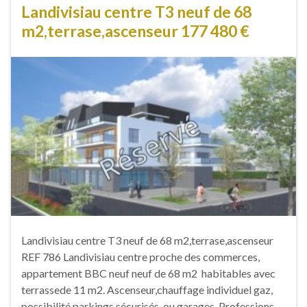
Landivisiau centre T3 neuf de 68
m2,terrase,ascenseur 177 480 €
Landivisiau centre T3 neuf de 68 m2,terrase,ascenseur
REF 786 Landivisiau centre proche des commerces,
appartement BBC neuf neuf de 68 m2 habitables avec
terrassede 11 m2. Ascenseur,chauffage individuel gaz,
possibilité parkings sécurisés, ou garages .Professions