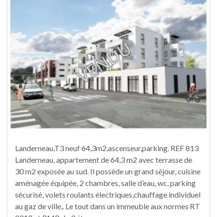
Landerneau,T3 neuf 64,3m2,ascenseur,parking. REF 813
Landerneau, appartement de 64,3 m2 avec terrasse de
30 m2 exposée au sud. Il possède un grand séjour, cuisine
aménagée équipée, 2 chambres, salle d’eau, wc, parking
sécurisé, volets roulants électriques,chauffage individuel
au gaz de ville,. Le tout dans un immeuble aux normes RT