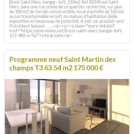
Brest Saint Marc, hangar- loft, 150m2 Ref 850 Brest Saint
Marc, dans une rue cotée de ce quartier recherché, sur plus
de 300 m2 de terrain constructible, local d’activité de 150 m2
au sol transformable en loft ou maison d’habitation. Belle
exposition et beaucoup de potentiel. A voir car produit rare!
Précédent Suivant … </p><p><a class="more-link btn"
href="https://dom-immo.net/brest-saint-marc-hangar-loft-
157-485-e-fai/">Lire la suite</a>
Programme neuf Saint Martin des
champs T3 63.54 m2 175 000 €