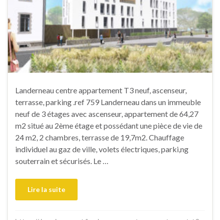
Landerneau centre appartement T3 neuf, ascenseur,
terrasse, parking .ref 759 Landerneau dans un immeuble
neuf de 3 étages avec ascenseur, appartement de 64,27
m2 situé au 2ème étage et possédant une pièce de vie de
24 m2, 2 chambres, terrasse de 19,7m2. Chauffage
individuel au gaz de ville, volets électriques, parki,ng
souterrain et sécurisés. Le …
Lire la suite