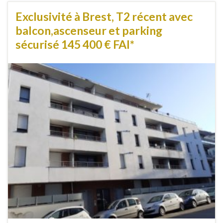
Exclusivité à Brest, T2 récent avec
balcon,ascenseur et parking
sécurisé 145 400 € FAI*