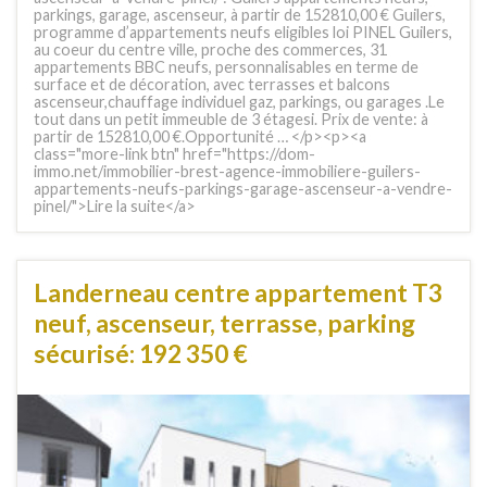
parkings, garage, ascenseur, à partir de 152810,00 € Guilers,
programme d’appartements neufs eligibles loi PINEL Guilers,
au coeur du centre ville, proche des commerces, 31
appartements BBC neufs, personnalisables en terme de
surface et de décoration, avec terrasses et balcons
ascenseur,chauffage individuel gaz, parkings, ou garages .Le
tout dans un petit immeuble de 3 étagesi. Prix de vente: à
partir de 152810,00 €.Opportunité … </p><p><a
class="more-link btn" href="https://dom-
immo.net/immobilier-brest-agence-immobiliere-guilers-
appartements-neufs-parkings-garage-ascenseur-a-vendre-
pinel/">Lire la suite</a>
Landerneau centre appartement T3
neuf, ascenseur, terrasse, parking
sécurisé: 192 350 €