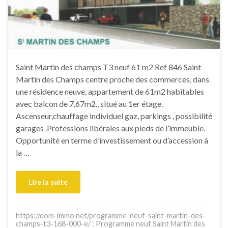
Saint Martin des champs T3 neuf 61 m2 Ref 846 Saint
Martin des Champs centre proche des commerces, dans
une résidence neuve, appartement de 61m2 habitables
avec balcon de 7,67m2., situé au 1er étage.
Ascenseur,chauffage individuel gaz, parkings , possibilité
garages .Professions libérales aux pieds de l’immeuble.
Opportunité en terme d’investissement ou d’accession à
la …
Lire la suite
https://dom-immo.net/programme-neuf-saint-martin-des-
champs-t3-168-000-e/ : Programme neuf Saint Martin des