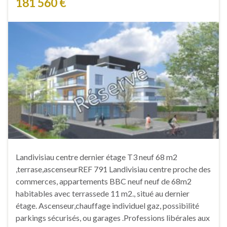
181 560 €
Landivisiau centre dernier étage T3 neuf 68 m2
,terrase,ascenseurREF 791 Landivisiau centre proche des
commerces, appartements BBC neuf neuf de 68m2
habitables avec terrassede 11 m2., situé au dernier
étage. Ascenseur,chauffage individuel gaz, possibilité
parkings sécurisés, ou garages .Professions libérales aux