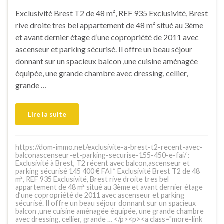
Exclusivité Brest T2 de 48 m², REF 935 Exclusivité, Brest
rive droite tres bel appartement de 48 m² situé au 3ème
et avant dernier étage d’une copropriété de 2011 avec
ascenseur et parking sécurisé. Il offre un beau séjour
donnant sur un spacieux balcon ,une cuisine aménagée
équipée, une grande chambre avec dressing, cellier,
grande …
Lire la suite
https://dom-immo.net/exclusivite-a-brest-t2-recent-avec-
balconascenseur-et-parking-securise-155-450-e-fai/ :
Exclusivité à Brest, T2 récent avec balcon,ascenseur et
parking sécurisé 145 400 € FAI* Exclusivité Brest T2 de 48
m², REF 935 Exclusivité, Brest rive droite tres bel
appartement de 48 m² situé au 3ème et avant dernier étage
d’une copropriété de 2011 avec ascenseur et parking
sécurisé. Il offre un beau séjour donnant sur un spacieux
balcon ,une cuisine aménagée équipée, une grande chambre
avec dressing, cellier, grande … </p><p><a class="more-link