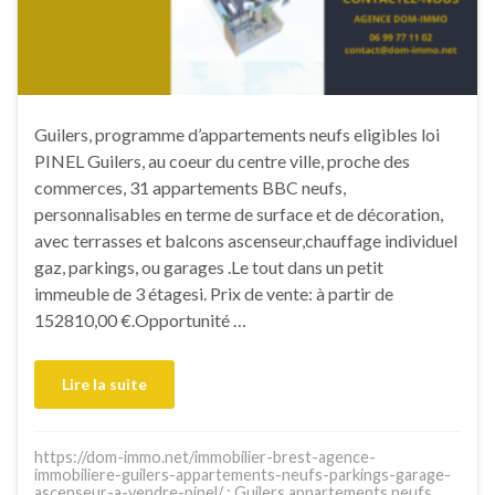
Guilers, programme d’appartements neufs eligibles loi
PINEL Guilers, au coeur du centre ville, proche des
commerces, 31 appartements BBC neufs,
personnalisables en terme de surface et de décoration,
avec terrasses et balcons ascenseur,chauffage individuel
gaz, parkings, ou garages .Le tout dans un petit
immeuble de 3 étagesi. Prix de vente: à partir de
152810,00 €.Opportunité …
Lire la suite
https://dom-immo.net/immobilier-brest-agence-
immobiliere-guilers-appartements-neufs-parkings-garage-
ascenseur-a-vendre-pinel/ : Guilers appartements neufs,