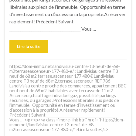
libérales aux pieds de l’immeuble. Opportunité en terme
d’investissement ou d’accession à la propriété.A réserver
rapidement! Précédent Suivant
_______________________________________ Vous …
Lire la suite
https://dom-immo.net/landivisiau-centre-t3-neuf-de-68-
m2terraseascenseur-177-480-e/ : Landivisiau centre T3
neuf de 68 m2,terrase,ascenseur 177 480 € Landivisiau
centre T3 neuf de 68 m2,terrase,ascenseur REF 786
Landivisiau centre proche des commerces, appartement BBC
neuf neuf de 68 m2 habitables avec terrassede 11 m2.
Ascenseur,chauffage individuel gaz, possibilité parkings
sécurisés, ou garages .Professions libérales aux pieds de
l’immeuble. Opportunité en terme d’investissement ou
d’accession à la propriété.A réserver rapidement!
Précédent Suivant _______________________________________
Vous … </p><p><a class="more-link btn" href="https://dom-
immo.net/landivisiau-centre-t3-neuf-de-68-
m2terraseascenseur-177-480-e/">Lire la suite</a>