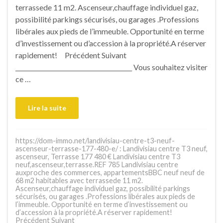
terrassede 11 m2. Ascenseur,chauffage individuel gaz,
possibilité parkings sécurisés, ou garages .Professions
libérales aux pieds de l’immeuble. Opportunité en terme
d’investissement ou d’accession à la propriété.A réserver
rapidement! Précédent Suivant
_______________________________________ Vous souhaitez visiter
ce …
Lire la suite
https://dom-immo.net/landivisiau-centre-t3-neuf-
ascenseur-terrasse-177-480-e/ : Landivisiau centre T3 neuf,
ascenseur, Terrasse 177 480 € Landivisiau centre T3
neuf,ascenseur,terrasse.REF 785 Landivisiau centre
auxproche des commerces, appartementsBBC neuf neuf de
68 m2 habitables avec terrassede 11 m2.
Ascenseur,chauffage individuel gaz, possibilité parkings
sécurisés, ou garages .Professions libérales aux pieds de
l’immeuble. Opportunité en terme d’investissement ou
d’accession à la propriété.A réserver rapidement!
Précédent Suivant _______________________________________