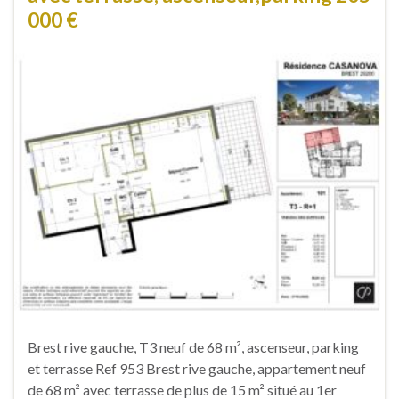
000 €
Brest rive gauche, T3 neuf de 68 m², ascenseur, parking
et terrasse Ref 953 Brest rive gauche, appartement neuf
de 68 m² avec terrasse de plus de 15 m² situé au 1er