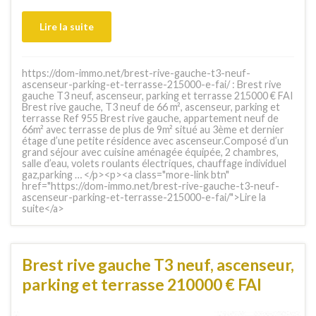
Lire la suite
https://dom-immo.net/brest-rive-gauche-t3-neuf-
ascenseur-parking-et-terrasse-215000-e-fai/ : Brest rive
gauche T3 neuf, ascenseur, parking et terrasse 215000 € FAI
Brest rive gauche, T3 neuf de 66 m², ascenseur, parking et
terrasse Ref 955 Brest rive gauche, appartement neuf de
66m² avec terrasse de plus de 9m² situé au 3ème et dernier
étage d’une petite résidence avec ascenseur.Composé d’un
grand séjour avec cuisine aménagée équipée, 2 chambres,
salle d’eau, volets roulants électriques, chauffage individuel
gaz,parking … </p><p><a class="more-link btn"
href="https://dom-immo.net/brest-rive-gauche-t3-neuf-
ascenseur-parking-et-terrasse-215000-e-fai/">Lire la
suite</a>
Brest rive gauche T3 neuf, ascenseur,
parking et terrasse 210000 € FAI