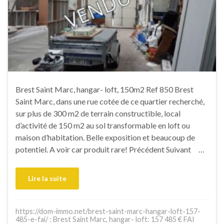
Brest Saint Marc, hangar- loft, 150m2 Ref 850 Brest
Saint Marc, dans une rue cotée de ce quartier recherché,
sur plus de 300 m2 de terrain constructible, local
d’activité de 150 m2 au sol transformable en loft ou
maison d’habitation. Belle exposition et beaucoup de
potentiel. A voir car produit rare! Précédent Suivant …
Lire la suite
https://dom-immo.net/brest-saint-marc-hangar-loft-157-
485-e-fai/ : Brest Saint Marc, hangar- loft: 157 485 € FAI