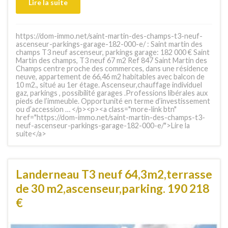
Lire la suite
https://dom-immo.net/saint-martin-des-champs-t3-neuf-
ascenseur-parkings-garage-182-000-e/ : Saint martin des
champs T3 neuf ascenseur, parkings garage: 182 000 € Saint
Martin des champs, T3 neuf 67 m2 Ref 847 Saint Martin des
Champs centre proche des commerces, dans une résidence
neuve, appartement de 66,46 m2 habitables avec balcon de
10 m2., situé au 1er étage. Ascenseur,chauffage individuel
gaz, parkings , possibilité garages .Professions libérales aux
pieds de l’immeuble. Opportunité en terme d’investissement
ou d’accession … </p><p><a class="more-link btn"
href="https://dom-immo.net/saint-martin-des-champs-t3-
neuf-ascenseur-parkings-garage-182-000-e/">Lire la
suite</a>
Landerneau T3 neuf 64,3m2,terrasse
de 30 m2,ascenseur,parking. 190 218
€