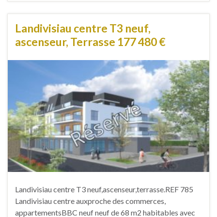
Landivisiau centre T3 neuf,
ascenseur, Terrasse 177 480 €
Landivisiau centre T3 neuf,ascenseur,terrasse.REF 785
Landivisiau centre auxproche des commerces,
appartementsBBC neuf neuf de 68 m2 habitables avec